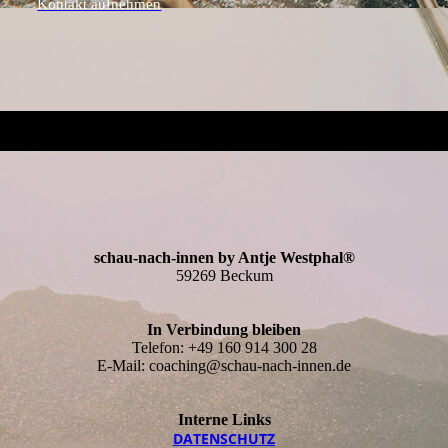
Kontakt aufnehmen
schau-nach-innen by Antje Westphal®
59269 Beckum
In Verbindung bleiben
Telefon: +49 160 914 300 28
E-Mail: coaching@schau-nach-innen.de
Interne Links
DATEN­SCHUTZ