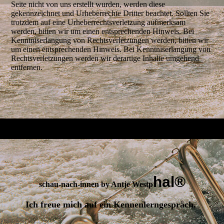
Seite nicht von uns erstellt wurden, werden diese
gekennzeichnet und Urheberrechte Dritter beachtet. Sollten Sie
trotzdem auf eine Urheberrechtsverletzung aufmerksam
werden, bitten wir um einen entsprechenden Hinweis. Bei
Kenntniserlangung von Rechtsverletzungen werden, bitten wir
um einen entsprechenden Hinweis. Bei Kenntniserlangung von
Rechtsverletzungen werden wir derartige Inhalte umgehend
entfernen.
hal®
schau-nach-innen by Antje Westp
Ich freue mich auf ein Kennenlerngespräch.