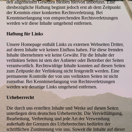
den allgemeinen Gesetzen bleiben hiervon unberührt. Eine
diesbezügliche Haftung beginnt jedoch erst ab dem Zeitpunkt
der Kenntnis einer konkreten Rechtsverletzung. Bei
Kenntniserlangung von entsprechenden Rechtsverletzungen
werden wir diese Inhalte umgehend entfernen.
Haftung für Links
Unsere Homepage enthält Links zu externen Webseiten Dritter,
auf deren Inhalte wir keinen Einfluss haben. Für diese fremden
Inhalte übernehmen wir keine Gewähr. Für die Inhalte der
verlinkten Seiten ist stets der Anbieter oder Betreiber der Seiten
verantwortlich. Rechtswidrige Inhalte konnten auf diesen Seiten
zum Zeitpunkt der Verlinkung nicht festgestellt werden. Eine
permanente Kontrolle der von uns verlinkten Seiten ist nicht
zumutbar. Bei Kenntniserlangung von Rechtsverletzungen
werden wir derartige Links umgehend entfernen.
Urheberrecht
Die durch uns erstellten Inhalte und Werke auf diesen Seiten
unterliegen dem deutschen Urheberrecht. Die Vervielfältigung,
Bearbeitung, Verbreitung und jede Art der Verwendung
außerhalb der Grenzen des Urheberrechtes bedürfen der
schriftlichen Zustimmung von uns. Soweit die Inhalte auf dieser